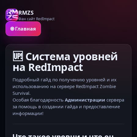
RMZS
Фан сайт RedImpact
🌐 Главная
🆙 Система уровней
на RedImpact
Подробный гайд по получению уровней и их
использованию на сервере RedImpact Zombie
Survival.
Особая благодарность
Администрации
сервера
за помощь в создании гайда и предоставление
информации!
Что такое уровни и что он