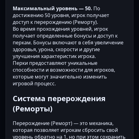
Максимальный уровень — 50.
По
достижению 50 уровня, игрок получает
доступ к перерождению (Реморту).
Во время прохождения уровней, игрок
получает определенные бонусы и доступ к
перкам. Бонусы включают в себя увеличение
здоровья, урона, скорости и другие
улучшения характеристик игрока.
Перки предоставляют уникальные
способности и возможности для игроков,
которые могут значительно изменить
игровой процесс.
Система перерождения
(Реморты)
Перерождение (Реморт) — это механика,
которая позволяет игрокам сбросить свой
уровень обратно на 1, но при этом сохранить