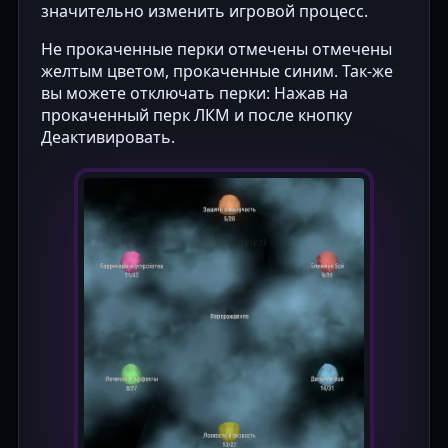
значительно изменить игровой процесс.
Не прокаченные перки отмечены отмечены
желтым цветом, прокаченные синим. Так-же
вы можете отключать перки: Нажав на
прокаченный перк ЛКМ и после кнопку
Деактивировать.