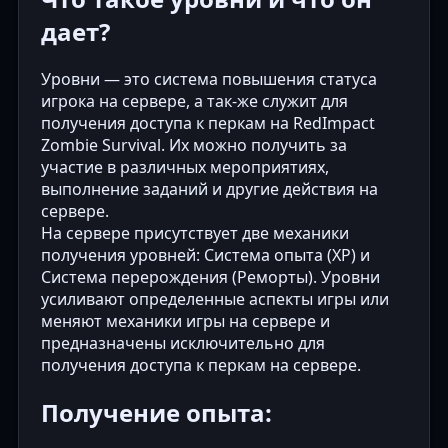
дает?
Уровни — это система повышения статуса
игрока на сервере, а так-же служит для
получения доступа к перкам на RedImpact
Zombie Survival. Их можно получить за
участие в различных мероприятиях,
выполнение заданий и другие действия на
сервере.
На сервере присутствует две механики
получения уровней: Система опыта (XP) и
Система перерождения (Реморты). Уровни
усиливают определенные аспекты игры или
меняют механики игры на сервере и
предназначены исключительно для
получения доступа к перкам на сервере.
Получение опыта: