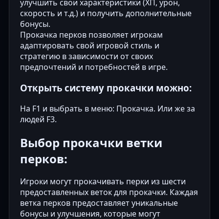
улучшить свои характеристики (ХП, урон,
скорость и т.д.) и получить дополнительные
бонусы.
Прокачка перков позволяет игрокам
адаптировать свой игровой стиль и
стратегию в зависимости от своих
предпочтений и потребностей в игре.
Открыть систему прокачки можно:
На F1 и выбрать в меню: Прокачка. Или же за
людей F3.
Выбор прокачки ветки
перков:
Игроки могут прокачивать перки из шести
предоставленных веток для прокачки. Каждая
ветка перков предоставляет уникальные
бонусы и улучшения, которые могут