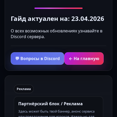
Гайд актуален на: 23.04.2026
О всех возможных обновлениях узнавайте в
Discord сервера.
💬 Вопросы в Discord
← На главную
Реклама
Партнёрский блок / Реклама
Здесь может быть твой баннер, анонс сервиса
или предложение для игроков. Идеально для