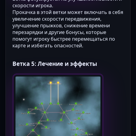
скорости игрока.
Прокачка в этой ветки может включать в себя
увеличение скорости передвижения,
улучшение прыжков, снижение времени
перезарядки и другие бонусы, которые
помогут игроку быстрее перемещаться по
карте и избегать опасностей.
Ветка 5: Лечение и эффекты