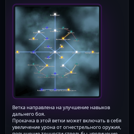
Ветка направлена на улучшение навыков
дальнего боя.
Прокачка в этой ветки может включать в себя
увеличение урона от огнестрельного оружия,
повышение точности стрельбы, увеличение