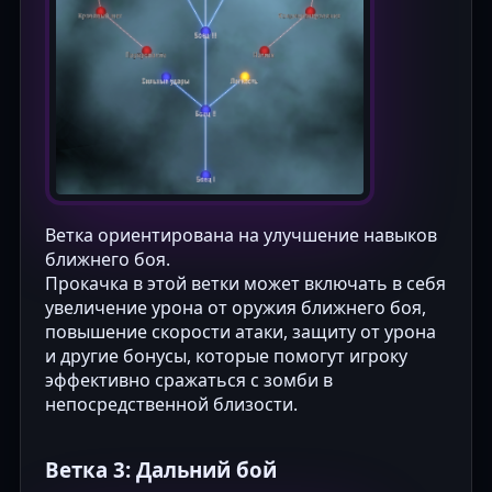
Ветка ориентирована на улучшение навыков
ближнего боя.
Прокачка в этой ветки может включать в себя
увеличение урона от оружия ближнего боя,
повышение скорости атаки, защиту от урона
и другие бонусы, которые помогут игроку
эффективно сражаться с зомби в
непосредственной близости.
Ветка 3: Дальний бой