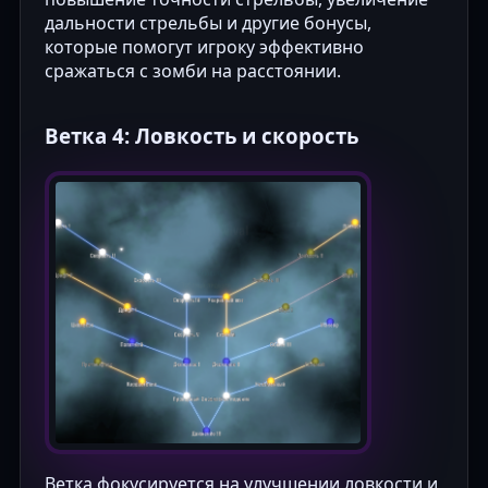
дальности стрельбы и другие бонусы,
которые помогут игроку эффективно
сражаться с зомби на расстоянии.
Ветка 4: Ловкость и скорость
Ветка фокусируется на улучшении ловкости и